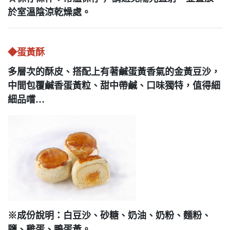
於室溫陰涼乾燥處。
◆
蛋黃酥
多層次的酥皮、搭配上有著鹹蛋黃香氣的金黃豆沙，
中間包覆鹹香蛋黃粒、甜中帶鹹、口味獨特，值得細
細品嚐…
※成份說明：白豆沙、砂糖、奶油、奶粉、麵粉、
鹽、雞蛋、鴨蛋黃。