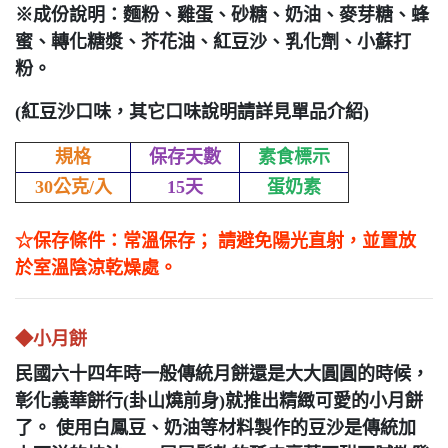
※成份說明：麵粉、雞蛋、砂糖、奶油、麥芽糖、蜂
蜜、轉化糖漿、芥花油、紅豆沙、乳化劑、小蘇打
粉。
(紅豆沙口味，其它口味說明請詳見單品介紹)
規格
保存天數
素食標示
30公克/入
15天
蛋奶素
☆保存條件：常溫保存； 請避免陽光直射，並置放
於室溫陰涼乾燥處。
◆
小月餅
民國六十四年時一般傳統月餅還是大大圓圓的時候，
彰化義華餅行(卦山燒前身)就推出精緻可愛的小月餅
了。
使用白鳳豆、奶油等材料製作的豆沙是傳統加