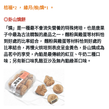
桔福*2 ， 緣月(柚)燒*1 。
◎卦山燒餅
「燒」是一種最不會流失營養的特殊烤培，也是唐果
子中最為古法精製的產品之一，麵粉與雞蛋等材料恰
到好處的比率結合，
麵粉與雞蛋等材料恰到好處的
比率結合，再慢火烘培到表皮呈金黃色，卦山燒成為
品
茗中的享受，
內餡是最傳統的紅豆、牛奶二種口
味；另有新口味乳酪豆沙及無內餡綠茶口味。