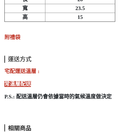
寬
23.5
高
15
附禮袋
運送方式
宅配運送溫層
:
常溫層配送
P.S.: 配送溫層仍會依據當時的氣候溫度做決定
相關商品