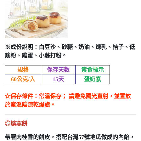
※成份說明：白豆沙、砂糖、奶油、煉乳、桔子、低
筋粉、雞蛋、小蘇打粉。
規格
保存天數
素食標示
60公克/入
15天
蛋奶素
☆保存條件：常溫保存； 請避免陽光直射，並置放
於室溫陰涼乾燥處。
◎爌窯餅
帶著肉桂香的餅皮，搭配台灣57號地瓜做成的內餡，