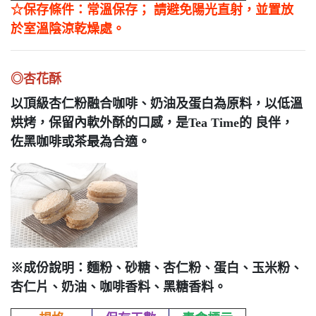
☆保存條件：常溫保存； 請避免陽光直射，並置放
於室溫陰涼乾燥處。
◎杏花酥
以頂級杏仁粉融合咖啡、奶油及蛋白為原料，以低溫
烘烤，保留內軟外酥的口感，是Tea Time的 良伴，
佐黑咖啡或茶最為合適。
※成份說明：麵粉、砂糖、杏仁粉、蛋白、玉米粉、
杏仁片、奶油、咖啡香料、黑糖香料。