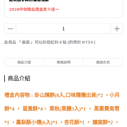
2026中秋臻品禮盒買十送一
此商品 「 最高 」可以折抵紅利
0
點 (約等於
NT$0
)
商品介紹
規格說明
運送方式
商品介紹
禮盒內容物 : 卦山燒餅(8入,口味隨機出貨)*2 ，小月
餅*4 ， 蛋黃酥*4， 栗秋(栗饅3入)*1 ， 黑棗費南雪
*1 ，鳳梨酥小禮(6入)*1 ，杏花酥*1 ， 爌窯餅*2 ，