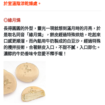
於室溫陰涼乾燥處。
◎緣月燒
長得圓圓的外型，靈光一現就想到滿月時的月亮，於
是取名同音「緣月燒」，餅皮經過特殊烘焙，
吃起來
口感更順溜，
而內餡用牛奶製成的白豆沙，經過特殊
的攪拌技術，合著餅皮入口，不甜不膩，
入口即化。
濃醇的牛奶香味令您愛不釋手喔！