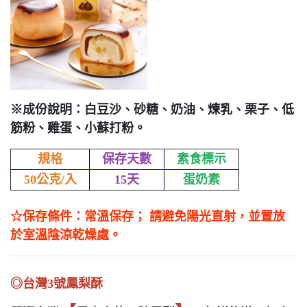
※成份說明：白豆沙、砂糖、奶油、煉乳、栗子、低
筋粉、雞蛋、小蘇打粉。
規格
保存天數
素食標示
50公克/入
15天
蛋奶素
☆保存條件：常溫保存； 請避免陽光直射，並置放
於室溫陰涼乾燥處。
◎台灣3號鳳梨酥