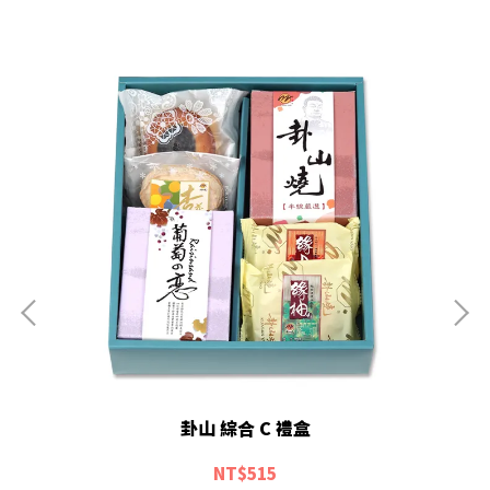
卦山 綜合 C 禮盒
NT$515