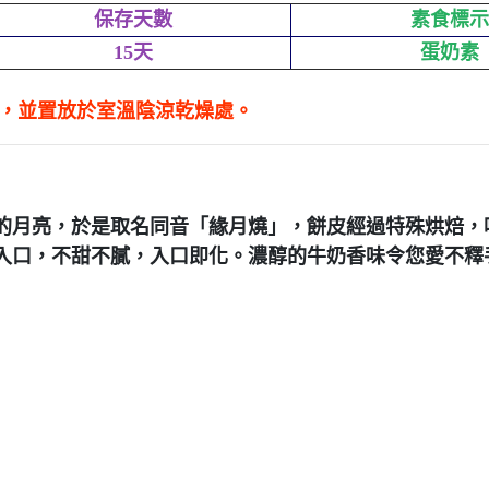
保存天數
素食標示
15天
蛋奶素
射，並置放於室溫陰涼乾燥處。
的月亮，於是取名同音「緣月燒」，餅皮經過特殊烘焙，
入口，不甜不膩，
入口即化。濃醇的牛奶香味令您愛不釋