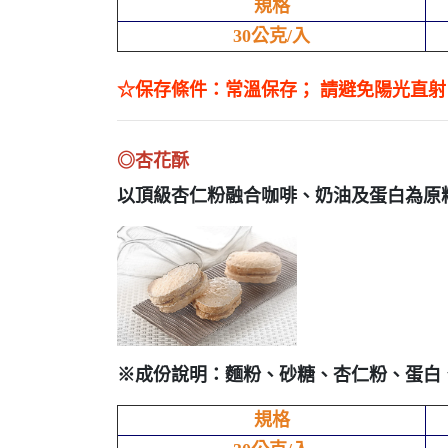
規格
30公克/入
☆保存條件：常溫保存； 請避免陽光直
◎杏花酥
以頂級杏仁粉融合咖啡、奶油及蛋白為原料，
※成份說明：麵粉、砂糖、杏仁粉、蛋白
規格