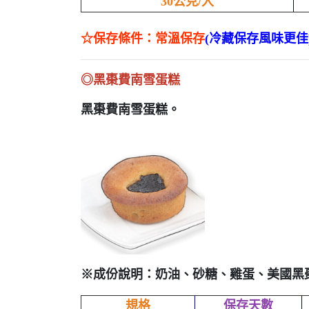
30公克/入
☆保存條件：常溫保存
(冷藏保存風味更佳
◎黑棗費南雪蛋糕
黑棗費南雪蛋糕
。
※成份說明：奶油、砂糖、雞蛋、美國黑
規格
保存天數