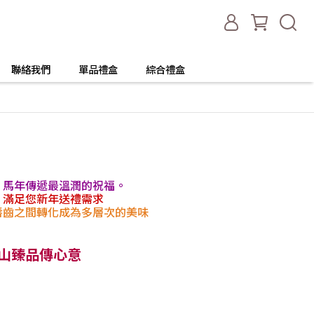
聯絡我們
單品禮盒
綜合禮盒
，馬年傳遞最溫潤的祝福。
，滿足您新年送禮需求
唇齒之間轉化成為多層次的美味
山臻品傳心意