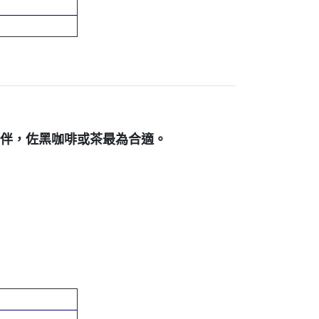
良伴，
佐黑咖啡或茶最為合適。