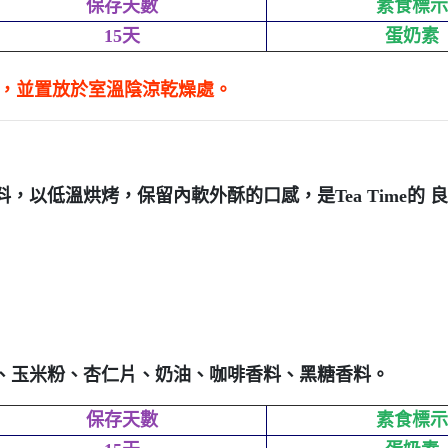
保存天數
素食標示
15天
蛋奶素
射，並置放於室溫陰涼乾燥處。
以低溫烘烤，保留內軟外酥的口感，是Tea Time的 
、玉米粉、杏仁片、奶油、咖啡香料、黑糖香料。
保存天數
素食標示