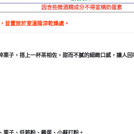
因含些微酒精成分不得宣稱奶蛋素
射，並置放於室溫陰涼乾燥處。
碎栗子，搭上一杯茶相佐，
甜而不膩的細緻口感，讓人回
、栗子、低筋粉、雞蛋、小蘇打粉。