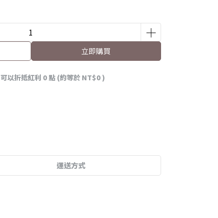
立即購買
 」可以折抵紅利
0
點 (約等於
NT$0
)
運送方式