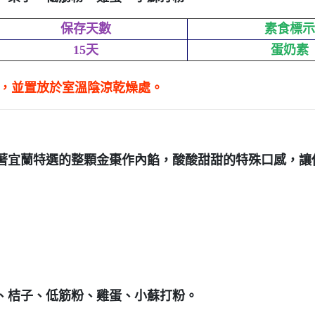
保存天數
素食標示
15天
蛋奶素
射，並置放於室溫陰涼乾燥處。
著宜蘭特選的整顆金棗作內餡，酸酸甜甜的特殊口感，
讓
、桔子、低筋粉、雞蛋、小蘇打粉。