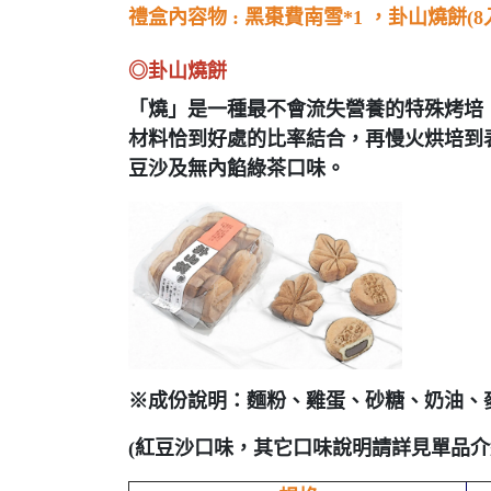
禮盒內容物 : 黑棗費南雪*1 ，卦山燒餅(8入)
◎卦山燒餅
「燒」是一種最不會流失營養的特殊烤培
材料恰到好處的比率結合，再慢火烘培到
豆沙及無內餡綠茶口味。
※成份說明：麵粉、雞蛋、砂糖、奶油、
(紅豆沙口味，其它口味說明請詳見單品介