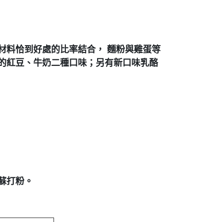
材料恰
到好處的比率結合，
麵粉與雞蛋等
的紅豆、牛奶二種口味；另有新口味乳酪
蘇打粉。